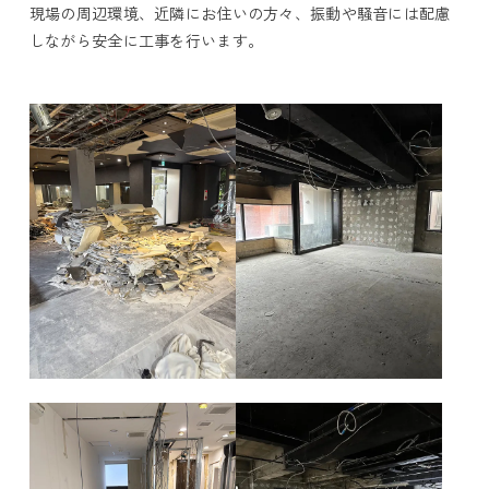
現場の周辺環境、近隣にお住いの方々、振動や騒音には配慮
しながら安全に工事を行います。