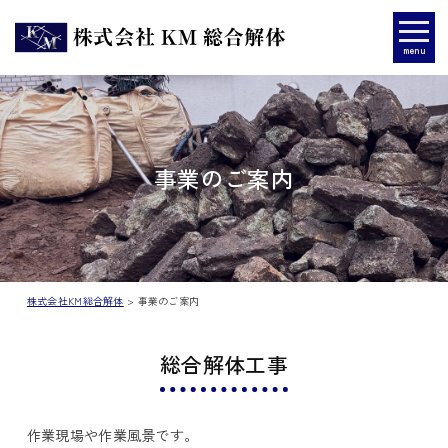
menu
事業のご案内
株式会社KM総合解体
>
事業のご案内
総合解体工事
作業現場や作業風景です。